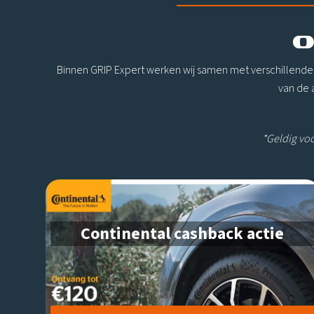
O
Binnen GRIP Expert werken wij samen met verschillende
van de 
*Geldig voo
Continental cashback actie