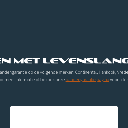
N MET LEVENSLAN
bandengarantie op de volgende merken: Continental, Hankook, Vredest
or meer informatie of bezoek onze
bandengarantie pagina
voor alle