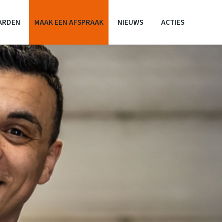
ARDEN
MAAK EEN AFSPRAAK
NIEUWS
ACTIES