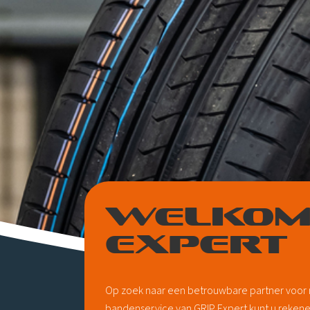
WELKOM 
EXPERT
Op zoek naar een betrouwbare partner voor
bandenservice van GRIP Expert kunt u rekenen