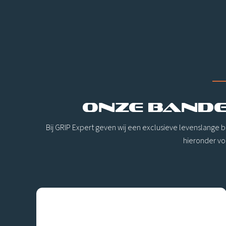
ONZE BANDE
Bij GRIP Expert geven wij een exclusieve levenslange 
hieronder vo