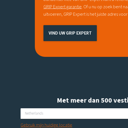
GRIP Expert garantie
. Of u nu op zoek bent n
uitvoeren, GRIP Expert is het juiste adres voor 
VIND UW GRIP EXPERT
Met meer dan 500 vestig
Gebruik mijn huidige locatie