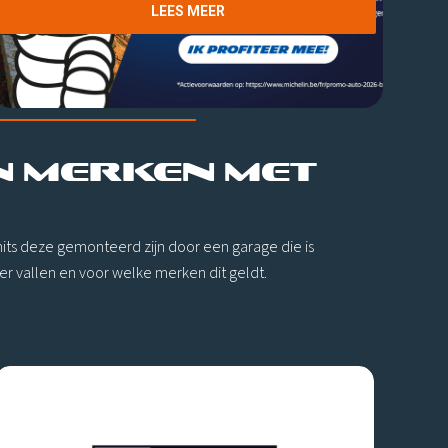
LEES MEER
N MERKEN MET
mits deze gemonteerd zijn door een garage die is
er vallen en voor welke merken dit geldt.