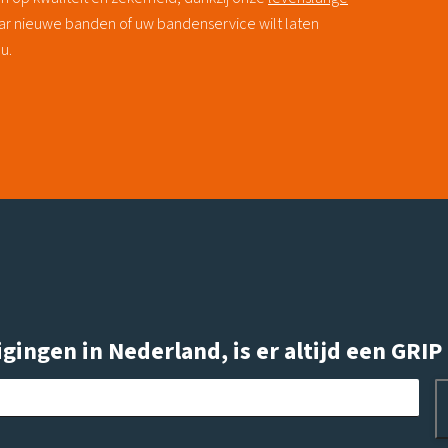
aar nieuwe banden of uw bandenservice wilt laten
u.
ingen in Nederland, is er altijd een GRIP E