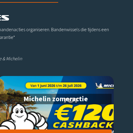
ES
andenacties organiseren. Bandenwissels die tijdens een
arantie*
e & Michelin
Michelin zomeractie