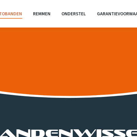
TOBANDEN
REMMEN
ONDERSTEL
GARANTIEVOORWA
andenwiss