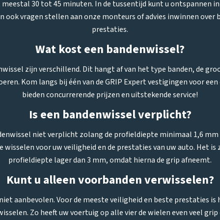
meestal 30 tot 45 minuten. In de tussentijd kunt u ontspannen i
en ook vragen stellen aan onze monteurs of advies inwinnen over
prestaties.
Wat kost een bandenwissel?
issel zijn verschillend. Dit hangt af van het type banden, de gro
oeren. Kom langs bij één van de GRIP Expert vestigingen voor een
bieden concurrerende prijzen en uitstekende service!
Is een bandenwissel verplicht?
enwissel niet verplicht zolang de profieldiepte minimaal 1,6 mm i
 wisselen voor uw veiligheid en de prestaties van uw auto. Het is 
profieldiepte lager dan 3 mm, omdat hierna de grip afneemt.
Kunt u alleen voorbanden verwisselen?
 niet aanbevolen. Voor de meeste veiligheid en beste prestaties is 
isselen. Zo heeft uw voertuig op alle vier de wielen even veel grip 