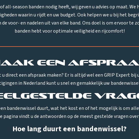
 of all-season banden nodig heeft, wij geven u advies op maat. W
igheden waarin u rijdt en uw budget. Ook helpen we u bij het begr
e voor- en nadelen uit van elke band. Ons doel is om ervoor te zor
banden hebt voor optimale veiligheid en rijcomfort!
aak een afspra
 u direct een afspraak maken? Er is altijd wel een GRIP Expert bij u 
tigingen in Nederland kunt u snel en gemakkelijk uw bandenwissel
eelgestelde vrag
en bandenwissel duurt, wat het kost en of het mogelijk is om all
e pagina vindt u de antwoorden op de meest gestelde vragen over
Hoe lang duurt een bandenwissel?