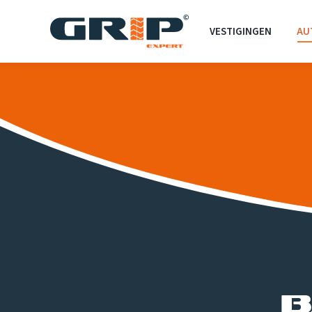
VESTIGINGEN
AU
B