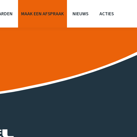
ARDEN
MAAK EEN AFSPRAAK
NIEUWS
ACTIES
el