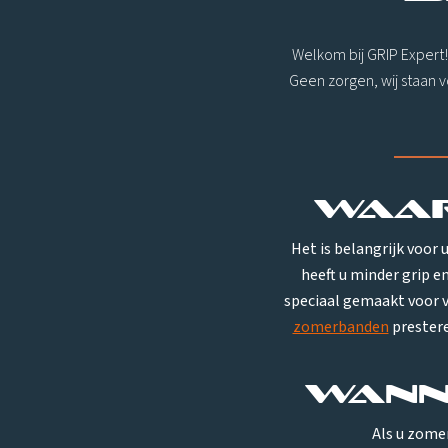
Welkom bij GRIP Expert! 
Geen zorgen, wij staan v
Waar
Het is belangrijk voor 
heeft u minder grip e
speciaal gemaakt voor 
zomerbanden
prestere
Wann
Als u zome