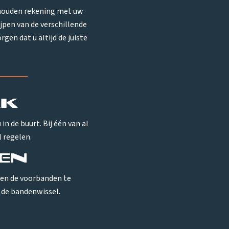
e houden rekening met uw
ijpen van de verschillende
gen dat u altijd de juiste
ak
in de buurt. Bij één van al
 regelen.
en
een de voorbanden te
 de bandenwissel.