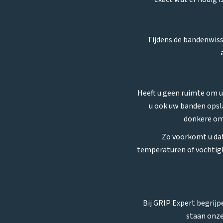
Tijdens de bandenwisse
Heeft u geen ruimte om u
u ook uw banden opsla
donkere omg
Zo voorkomt u dat
temperaturen of vochtighe
Bij GRIP Expert begrijp
staan onze