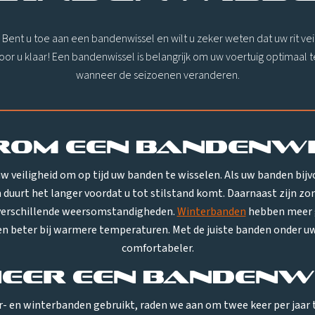
Bent u toe aan een bandenwissel en wilt u zeker weten dat uw rit veil
oor u klaar! Een bandenwissel is belangrijk om uw voertuig optimaal t
wanneer de seizoenen veranderen.
om een bandenwi
uw veiligheid om op tijd uw banden te wisselen. Als uw banden bijv
n duurt het langer voordat u tot stilstand komt. Daarnaast zijn 
verschillende weersomstandigheden.
Winterbanden
hebben meer g
n beter bij warmere temperaturen. Met de juiste banden onder uw a
comfortabeler.
eer een bandenwi
r- en winterbanden gebruikt, raden we aan om twee keer per jaar t