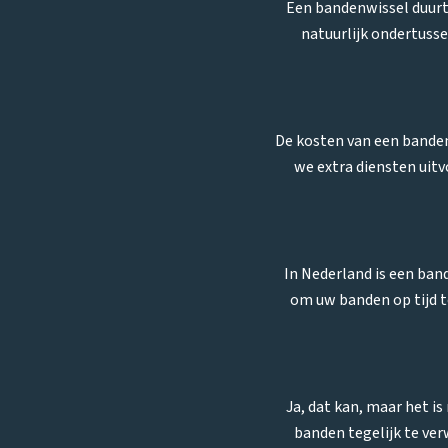
Een bandenwissel duurt 
natuurlijk ondertuss
De kosten van een bandenw
we extra diensten uitv
In Nederland is een band
om uw banden op tijd te
Ja, dat kan, maar het is
banden tegelijk te verw