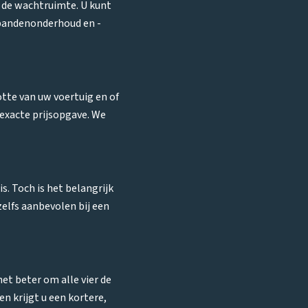
n de wachtruimte. U kunt
 bandenonderhoud en -
otte van uw voertuig en of
 exacte prijsopgave. We
s. Toch is het belangrijk
zelfs aanbevolen bij een
het beter om alle vier de
en krijgt u een kortere,