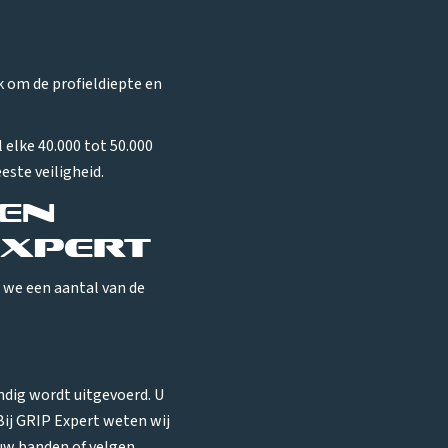
jk om de profieldiepte en
elke 40.000 tot 50.000
ste veiligheid.
en
Expert
n we een aantal van de
ndig wordt uitgevoerd. U
Bij GRIP Expert weten wij
uw banden of velgen.