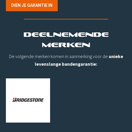
DIEN JE GARANTIE IN
Deelnemende
merken
De volgende merken komen in aanmerking voor de
unieke
levenslange bandengarantie: