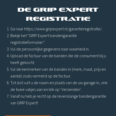
De GRIP Expert
registratie
Ga naar https://www.gripexpert.nl/garantieregistratie/.
Bekijk het “GRIP Expert bandengarantie
registratieformulier”.
Vul de persoonlijke gegevens naar waarheid in.
Upload de factuur van de banden die de consument bij u
heeft gekocht.
Vul de kenmerken van de banden in (merk, maat, prijs en
aantal) zoals vermeld op de factuur.
Tot slot vult u de naam en plaats van de uw garage in, vink
de twee vakjes aan en klik op ‘Verzenden’.
Vanaf nu heb je recht op de levenslange bandengarantie
van GRIP Expert!