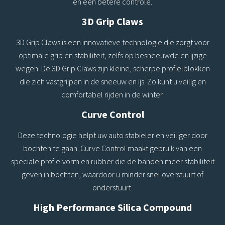
en een betere controle.
3D Grip Claws
3D Grip Claws is een innovatieve technologie die zorgt voor
optimale grip en stabiliteit, zelfs op besneeuwde en ijzige
wegen. De 3D Grip Claws zijn kleine, scherpe profielblokken
die zich vastgrijpen in de sneeuw en ijs. Zo kunt u veilig en
comfortabel rijden in de winter.
Curve Control
Deze technologie helpt uw auto stabieler en veiliger door
bochten te gaan. Curve Control maakt gebruik van een
speciale profielvorm en rubber die de banden meer stabiliteit
geven in bochten, waardoor u minder snel overstuurt of
onderstuurt.
High Performance Silica Compound