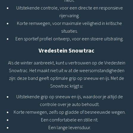
hebt.
Uitstekende controle, voor een directe en responsieve
rijervaring.
Korte remwegen, voor maximale veiligheid in kritische
situaties.
Een sportief profiel ontwerp, voor een stoere uitstraling.
Vredestein Snowtrac
Als de winter aanbreekt, kunt u vertrouwen op de Vredestein
Snowtrac. Het maakt niet uit w at de weersomstandigheden
zijn: deze band geeft optimale grip op sneeuw en ijs. Met de
Snowtrac krijgt u:
Uitstekende grip op sneeuw en ijs, waardoor je altijd de
controle over je auto behoudt.
Korte remwegen, zelfs op gladde of besneeuwde wegen.
Een comfortabele en stille rit.
Een lange levensduur.