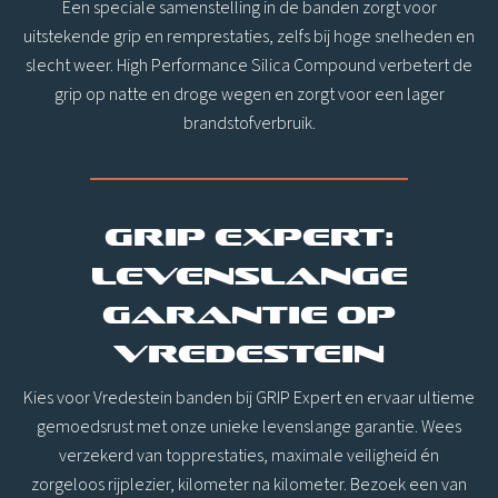
Een speciale samenstelling in de banden zorgt voor
uitstekende grip en remprestaties, zelfs bij hoge snelheden en
slecht weer. High Performance Silica Compound verbetert de
grip op natte en droge wegen en zorgt voor een lager
brandstofverbruik.
GRIP Expert:
levenslange
garantie op
Vredestein
Kies voor Vredestein banden bij GRIP Expert en ervaar ultieme
gemoedsrust met onze unieke levenslange garantie. Wees
verzekerd van topprestaties, maximale veiligheid én
zorgeloos rijplezier, kilometer na kilometer. Bezoek een van