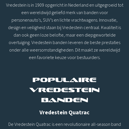
Vredestein is in 1909 opgericht in Nederland en uitgegroeid tot
een wereldwijd geliefd merk van banden voor
personenauto’s, SUV’s en lichte vrachtwagens. Innovatie,
design en veiligheid staan bij Vredestein centraal. Kwaliteit is
dan ook geen loze belofte, maar een diepgewortelde
overtuiging. Vredestein banden leveren de beste prestaties
onder alle weersomstandigheden. Dit maakt ze wereldwijd
een favoriete keuze voor bestuurders.
Populaire
Vredestein
banden
Vredestein Quatrac
De Vredestein Quatrac is een revolutionaire all-season band