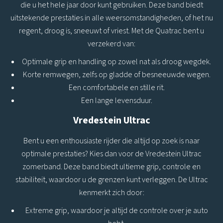
die u het hele jaar door kunt gebruiken. Deze band biedt
uitstekende prestaties in alle weersomstandigheden, of het nu
regent, droog is, sneeuwt of vriest. Met de Quatrac bent u
verzekerd van:
Optimale grip en handling op zowel nat als droog wegdek.
Korte remwegen, zelfs op gladde of besneeuwde wegen.
Een comfortabele en stille rit.
Een lange levensduur.
Vredestein Ultrac
Bent u een enthousiaste rijder die altijd op zoek is naar
optimale prestaties? Kies dan voor de Vredestein Ultrac
zomerband. Deze band biedt ultieme grip, controle en
stabiliteit, waardoor u de grenzen kunt verleggen. De Ultrac
kenmerkt zich door:
Extreme grip, waardoor je altijd de controle over je auto