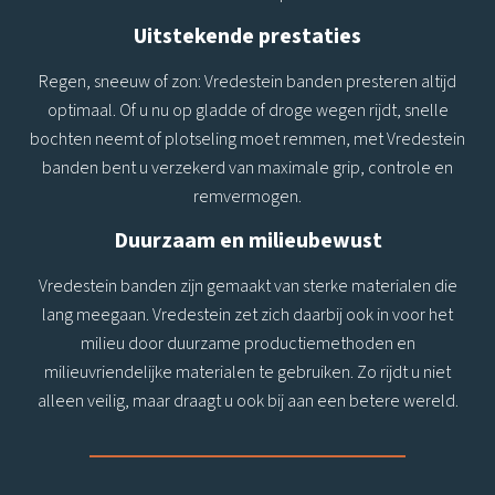
Uitstekende prestaties
Regen, sneeuw of zon: Vredestein banden presteren altijd
optimaal. Of u nu op gladde of droge wegen rijdt, snelle
bochten neemt of plotseling moet remmen, met Vredestein
banden bent u verzekerd van maximale grip, controle en
remvermogen.
Duurzaam en milieubewust
Vredestein banden zijn gemaakt van sterke materialen die
lang meegaan. Vredestein zet zich daarbij ook in voor het
milieu door duurzame productiemethoden en
milieuvriendelijke materialen te gebruiken. Zo rijdt u niet
alleen veilig, maar draagt u ook bij aan een betere wereld.