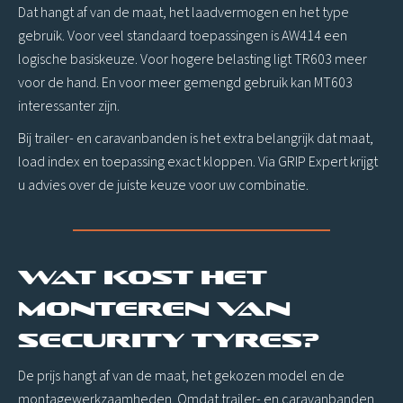
Dat hangt af van de maat, het laadvermogen en het type
gebruik. Voor veel standaard toepassingen is AW414 een
logische basiskeuze. Voor hogere belasting ligt TR603 meer
voor de hand. En voor meer gemengd gebruik kan MT603
interessanter zijn.
Bij trailer- en caravanbanden is het extra belangrijk dat maat,
load index en toepassing exact kloppen. Via GRIP Expert krijgt
u advies over de juiste keuze voor uw combinatie.
Wat kost het
monteren van
Security Tyres?
De prijs hangt af van de maat, het gekozen model en de
montagewerkzaamheden. Omdat trailer- en caravanbanden