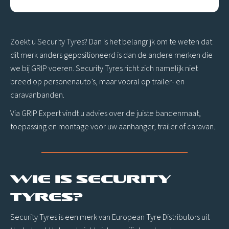
Zoekt u Security Tyres? Dan is het belangrijk om te weten dat
dit merk anders gepositioneerd is dan de andere merken die
we bij GRIP voeren. Security Tyres richt zich namelijk niet
breed op personenauto’s, maar vooral op trailer- en
caravanbanden.
Via GRIP Expert vindt u advies over de juiste bandenmaat,
toepassing en montage voor uw aanhanger, trailer of caravan.
Wie is Security
Tyres?
Security Tyres is een merk van European Tyre Distributors uit