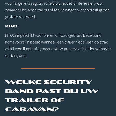
voor hogere draagcapaciteit. Dit model is interessant voor
zwaarder beladen trailers of toepassingen waar belasting een
grotere rol speelt.
MT603
MT603 is geschikt voor on- en offroad-gebruik. Deze band
komt vooral in beeld wanneer een trailer niet alleen op strak
asfalt wordt gebruikt, maar ook op grovere of minder verharde
ondergrond.
Welke Security
band past bij uw
trailer of
caravan?