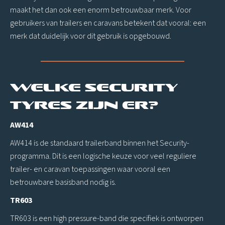
maakt het dan ook een enorm betrouwbaar merk. Voor
gebruikers van trailers en caravans betekent dat vooral: een
merk dat duidelijk voor dit gebruik is opgebouwd.
Welke Security
Tyres zijn er?
AW414
AW414 is de standaard trailerband binnen het Security-
programma. Dit is een logische keuze voor veel reguliere
trailer- en caravan toepassingen waar vooral een
betrouwbare basisband nodig is.
TR603
TR603 is een high pressure-band die specifiek is ontworpen