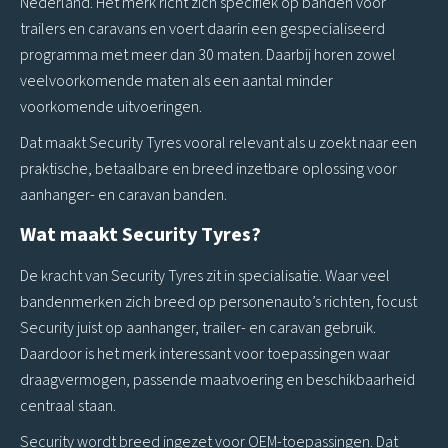
Nederland. Het merk richt zich specifiek op banden voor
trailers en caravans en voert daarin een gespecialiseerd
programma met meer dan 30 maten. Daarbij horen zowel
veelvoorkomende maten als een aantal minder
voorkomende uitvoeringen.
Dat maakt Security Tyres vooral relevant als u zoekt naar een
praktische, betaalbare en breed inzetbare oplossing voor
aanhanger- en caravan banden.
Wat maakt Security Tyres?
De kracht van Security Tyres zit in specialisatie. Waar veel
bandenmerken zich breed op personenauto’s richten, focust
Security juist op aanhanger, trailer- en caravan gebruik.
Daardoor is het merk interessant voor toepassingen waar
draagvermogen, passende maatvoering en beschikbaarheid
centraal staan.
Security wordt breed ingezet voor OEM-toepassingen. Dat