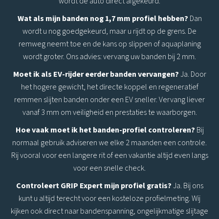
wordt de auto direct afgekeurd.
Wat als mijn banden nog 1,7 mm profiel hebben?
Dan
wordt u nog goedgekeurd, maar u rijdt op de grens. De
remweg neemt toe en de kans op slippen of aquaplaning
wordt groter. Ons advies: vervang uw banden bij 2 mm.
Moet ik als EV-rijder eerder banden vervangen?
Ja. Door
het hogere gewicht, het directe koppel en regeneratief
remmen slijten banden onder een EV sneller. Vervang liever
vanaf 3 mm om veiligheid en prestaties te waarborgen.
Hoe vaak moet ik het banden-profiel controleren?
Bij
normaal gebruik adviseren we elke 2 maanden een controle.
Rij vooral voor een langere rit of een vakantie altijd even langs
voor een snelle check.
Controleert GRIP Expert mijn profiel gratis?
Ja. Bij ons
kunt u altijd terecht voor een kosteloze profielmeting. Wij
kijken ook direct naar bandenspanning, ongelijkmatige slijtage