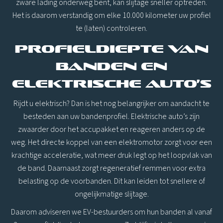
zware lading onderweg bent, kan slijtage sneller optreden.
Het is daarom verstandig om elke 10.000 kilometer uw profiel
te (laten) controleren.
Profieldiepte van
banden en
elektrische auto’s
Rijdt u elektrisch? Dan is het nog belangrijker om aandacht te
besteden aan uw bandenprofiel. Elektrische auto’s zijn
zwaarder door het accupakket en reageren anders op de
weg. Het directe koppel van een elektromotor zorgt voor een
krachtige acceleratie, wat meer druk legt op het loopvlak van
de band. Daarnaast zorgt regeneratief remmen voor extra
belasting op de voorbanden. Dit kan leiden tot snellere of
ongelijkmatige slijtage.
Daarom adviseren we EV-bestuurders om hun banden al vanaf