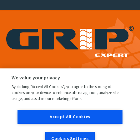
We value your privacy
By clicking “Accept All Cookies”, you agree to the storing of
cookies on your device to enhance site navigation, analyze site
Gebruiksvoorwaarden
usage, and assist in our marketing efforts.
Privacy Policy
Accept All Cookies
Code of ethics
GRIP Expert worden?
Cookies Settings