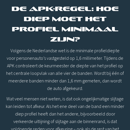
De APK-regel: hoe
diep moet het
profiel minimaal
zijn?
Volgens de Nederlandse wet is de minimale profieldiepte
voor personenauto’s vastgesteld op 1,6 millimeter. Tijdens de
APK controleert de keurmeester de diepte van het profiel op
het centrale loopvlak van alle vier de banden. Wordt bij één of
meerdere banden minder dan 1,6 mm gemeten, dan wordt
de auto afgekeurd.
Wat veel mensen niet weten, is dat ook ongelijkmatige slijtage
kan leiden tot afkeur. Als het ene deel van de band een minder
diep profiel heeft dan het andere, bijvoorbeeld door
verkeerde uitlijning of slijtage aan de binnenrand, is dat
voldoende reden voor afkeuring – ook als de rest van het