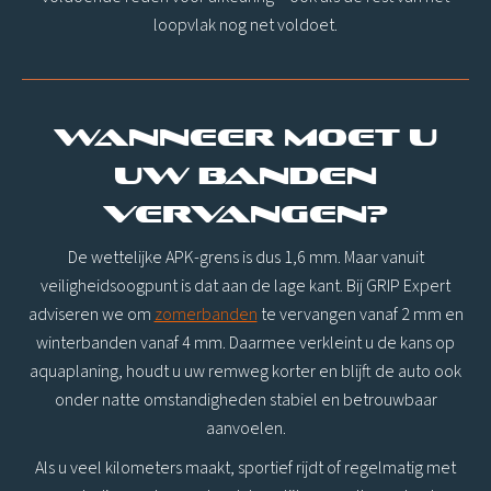
loopvlak nog net voldoet.
Wanneer moet u
uw banden
vervangen?
De wettelijke APK-grens is dus 1,6 mm. Maar vanuit
veiligheidsoogpunt is dat aan de lage kant. Bij GRIP Expert
adviseren we om
zomerbanden
te vervangen vanaf 2 mm en
winterbanden vanaf 4 mm. Daarmee verkleint u de kans op
aquaplaning, houdt u uw remweg korter en blijft de auto ook
onder natte omstandigheden stabiel en betrouwbaar
aanvoelen.
Als u veel kilometers maakt, sportief rijdt of regelmatig met