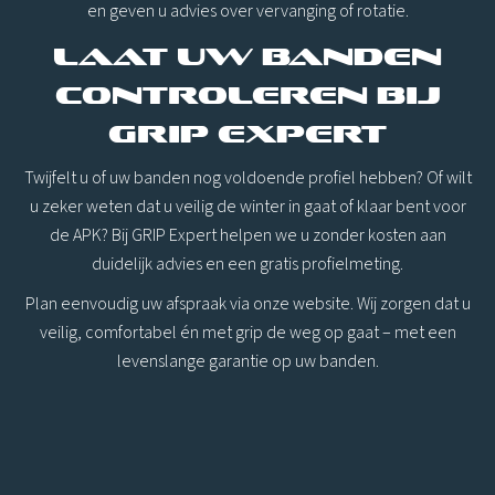
en geven u advies over vervanging of rotatie.
Laat uw banden
controleren bij
GRIP Expert
Twijfelt u of uw banden nog voldoende profiel hebben? Of wilt
u zeker weten dat u veilig de winter in gaat of klaar bent voor
de APK? Bij GRIP Expert helpen we u zonder kosten aan
duidelijk advies en een gratis profielmeting.
Plan eenvoudig uw afspraak via onze website. Wij zorgen dat u
veilig, comfortabel én met grip de weg op gaat – met een
levenslange garantie op uw banden.