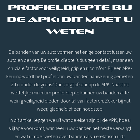
profieldiepte bij
de APK: dit moet u
weten
De banden van uw auto vormen het enige contact tussen uw
auto en de weg. De profieldiepte is dus geen detail, maar een
cruciale factor voor veiligheid, grip en rijcomfort. Bij een APK-
keuring wordt het profiel van uw banden nauwkeurig gemeten.
Zit u onder de grens? Dan volgt afkeur op de APK. Naast de
wettelijke minimum profieldiepte kunnen uw banden al te
weinig veiligheid bieden door tal van factoren. Zeker bij nat
weer, gladheid of een noodstop.
In dit artikel leggen we uit wat de eisen zijn bij de APK, hoe u
slijtage voorkomt, wanneer u uw banden het beste vervangt
en wat u moet weten over banden als u elektrisch rijdt.