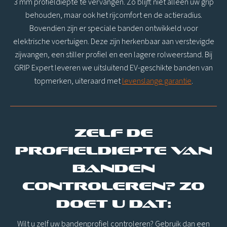
3 mm profieldiepte te vervangen. Zo blijft niet alleen uw grip
behouden, maar ook het rijcomfort en de actieradius.
Bovendien zijn er speciale banden ontwikkeld voor
elektrische voertuigen. Deze zijn herkenbaar aan verstevigde
zijwangen, een stiller profiel en een lagere rolweerstand. Bij
GRIP Expert leveren we uitsluitend EV-geschikte banden van
topmerken, uiteraard met
levenslange garantie
.
Zelf de
profieldiepte van
banden
controleren? Zo
doet u dat:
Wilt u zelf uw bandenprofiel controleren? Gebruik dan een