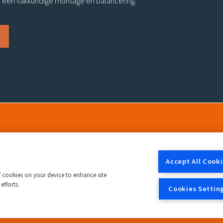
r een vakkundige montage en balancering.
Accept All Cook
of cookies on your device to enhance site
efforts.
Cookies Settin