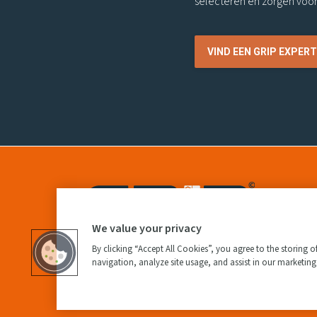
selecteren en zorgen voo
VIND EEN GRIP EXPERT
We value your privacy
By clicking “Accept All Cookies”, you agree to the storing 
navigation, analyze site usage, and assist in our marketing 