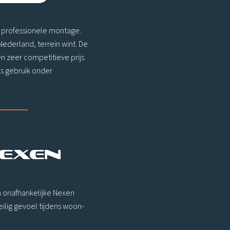
n professionele montage.
ederland, terrein wint. De
n zeer competitieve prijs.
ks gebruik onder
Nexen
n onafhankelijke Nexen
ilig gevoel tijdens woon-