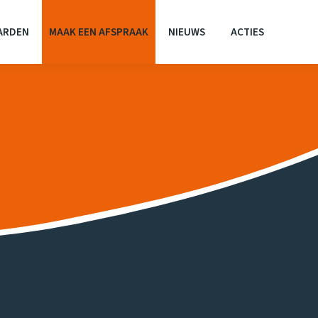
ARDEN
MAAK EEN AFSPRAAK
NIEUWS
ACTIES